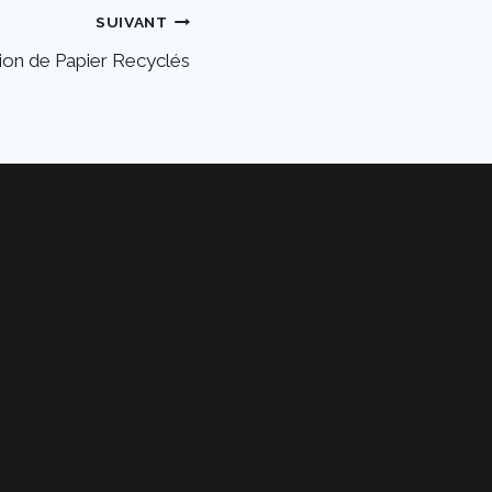
SUIVANT
tion de Papier Recyclés