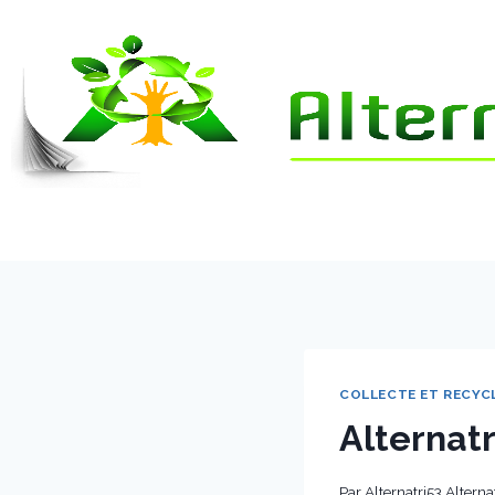
COLLECTE ET RECYC
Alternatr
Par
Alternatri53 Alterna