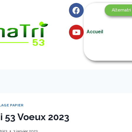
Alternatri
Accueil
LAGE PAPIER
i 53 Voeux 2023
tri53
3 janvier 2023